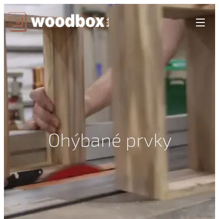
Ohýbané prvky