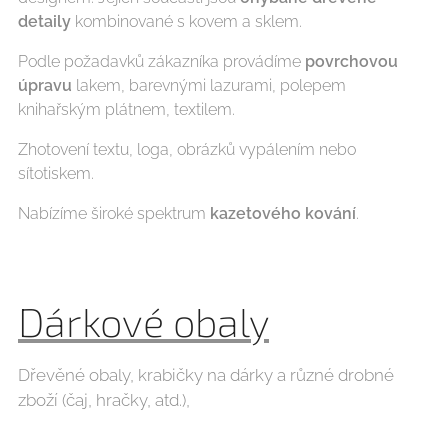
detaily
kombinované s kovem a sklem.
Podle požadavků zákazníka provádíme
povrchovou
úpravu
lakem, barevnými lazurami, polepem
knihařským plátnem, textilem.
Zhotovení textu, loga, obrázků vypálením nebo
sítotiskem.
Nabízíme široké spektrum
kazetového kování
.
Dárkové obaly
Dřevěné obaly, krabičky na dárky a různé drobné
zboží (čaj, hračky, atd.),